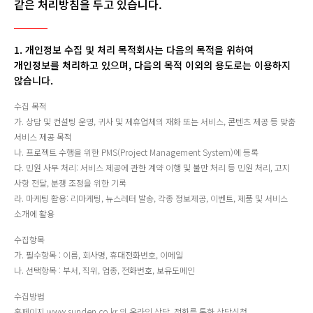
같은 처리방침을 두고 있습니다.
1. 개인정보 수집 및 처리 목적회사는 다음의 목적을 위하여
개인정보를 처리하고 있으며, 다음의 목적 이외의 용도로는 이용하지
않습니다.
수집 목적
가. 상담 및 컨설팅 운영, 귀사 및 제휴업체의 재화 또는 서비스, 콘텐츠 제공 등 맞춤
서비스 제공 목적
나. 프로젝트 수행을 위한 PMS(Project Management System)에 등록
다. 민원 사무 처리: 서비스 제공에 관한 계약 이행 및 불만 처리 등 민원 처리, 고지
사항 전달, 분쟁 조정을 위한 기록
라. 마케팅 활용: 리마케팅, 뉴스레터 발송, 각종 정보제공, 이벤트, 제품 및 서비스
소개에 활용
수집항목
가. 필수항목 : 이름, 회사명, 휴대전화번호, 이메일
나. 선택항목 : 부서, 직위, 업종, 전화번호, 보유도메인
수집방법
홈페이지 www.sunden.co.kr 의 온라인 상담, 전화를 통한 상담신청