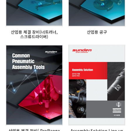
산업용 체결 장비(너트러너,
산업용 공구
스크류드라이버)
산업용 체결 장비( ProRange
Assembly Solution Line up