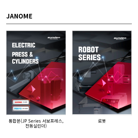
JANOME
통합본(JP Series 서보프레스,
로봇
전동실린더)