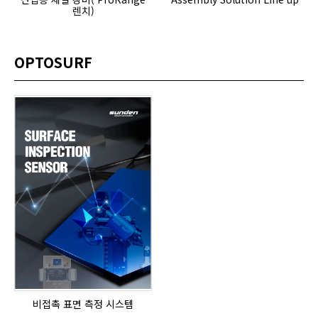
렌치)
OPTOSURF
비접촉 표면 측정 시스템