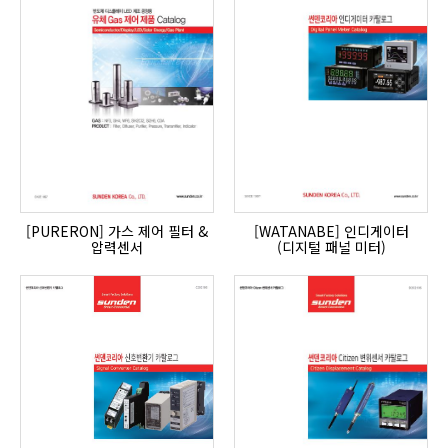
[PURERON] 가스 제어 필터 &
[WATANABE] 인디게이터
압력센서
(디지털 패널 미터)