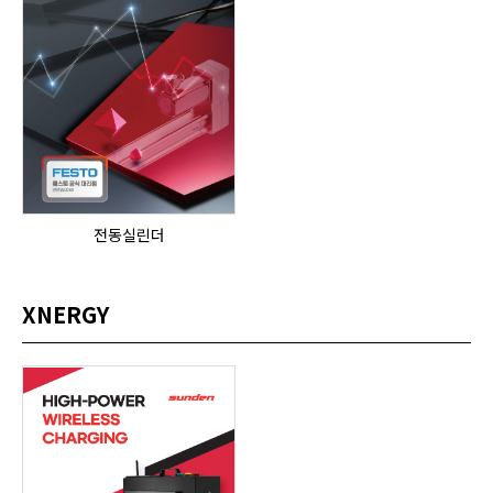
전동실린더
XNERGY