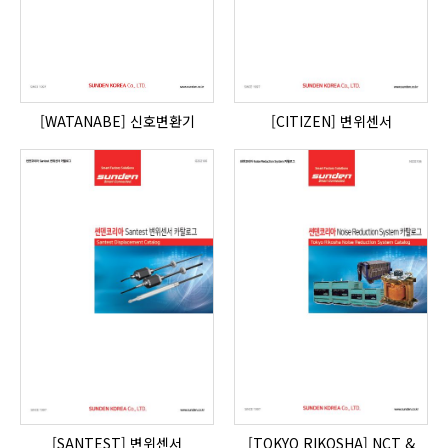
[WATANABE] 신호변환기
[CITIZEN] 변위센서
[SANTEST] 변위센서
[TOKYO RIKOSHA] NCT &