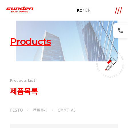
메뉴 바로가기
본문 바로가기
KO
/
EN
Products
Products List
제품목록
FESTO
컨트롤러
CMMT-AS