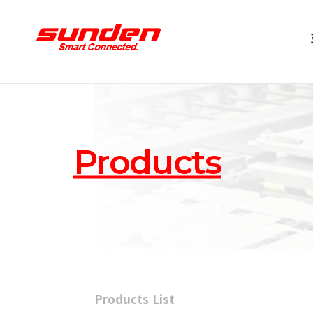
Products
Products List