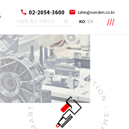
02-2054-3600
sales@sunden.co.kr
S
KO
/
EN