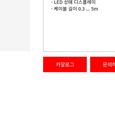
- LED 상태 디스플레이
- 케이블 길이 0.3 ... 5m
카달로그
문의