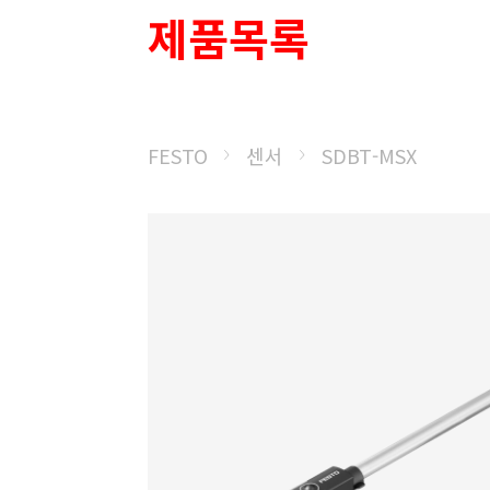
제품목록
FESTO
센서
SDBT-MSX