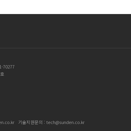
-70277
3호
n.co.kr
기술지원문의 :
tech@sunden.co.kr