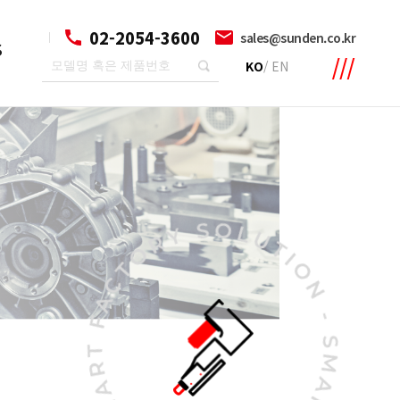
02-2054-3600
sales@sunden.co.kr
S
KO
/
EN