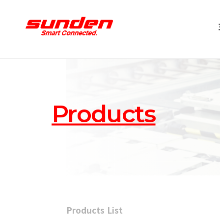
Products
Products List