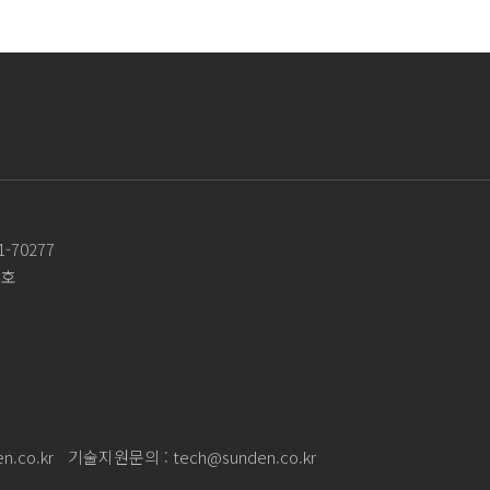
-70277
3호
n.co.kr
기술지원문의 :
tech@sunden.co.kr