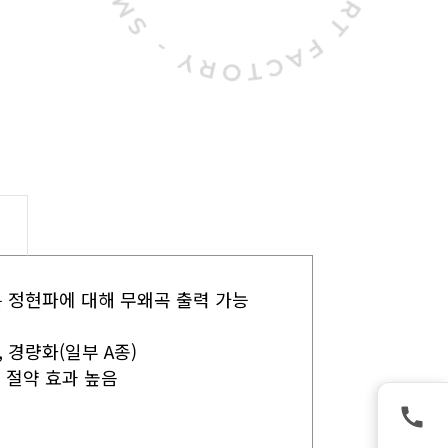
는 정현파에 대해 무왜곡 출력 가능
 경량화(일부 A종)
 절약 효과 높음