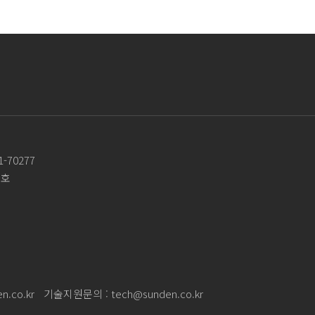
-70277
3호
n.co.kr
기술지원문의 :
tech@sunden.co.kr