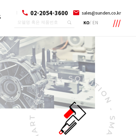
02-2054-3600
sales@sunden.co.kr
S
KO
/
EN