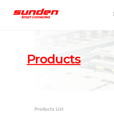
Products
Products List