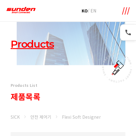
메뉴 바로가기
본문 바로가기
KO
/
EN
Products
Products List
제품목록
SICK
안전 제어기
Flexi Soft Designer