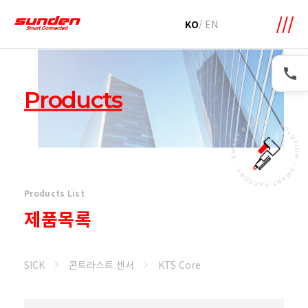
메뉴 바로가기
본문 바로가기
KO
/
EN
Products
Products List
제품목록
SICK
콘트라스트 센서
KTS Core