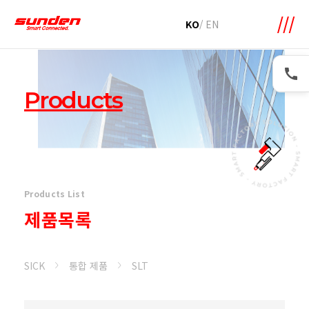
메뉴 바로가기
본문 바로가기
KO
/
EN
Products
Products List
제품목록
SICK
통합 제품
SLT