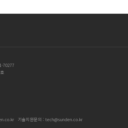
-70277
3호
n.co.kr
기술지원문의 :
tech@sunden.co.kr