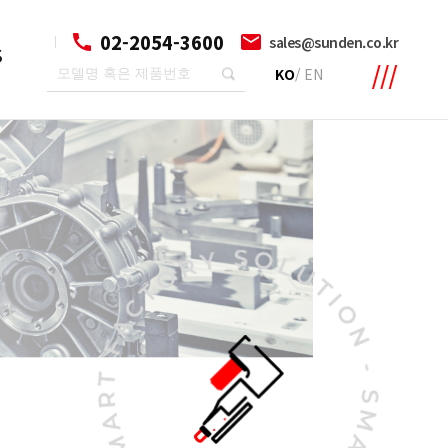
02-2054-3600
sales@sunden.co.kr
S
KO
/
EN