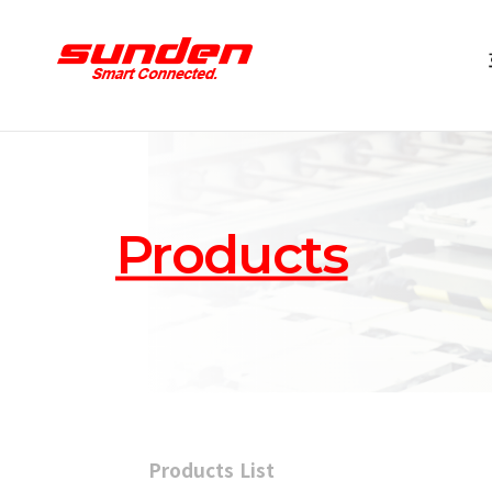
Products
Products List