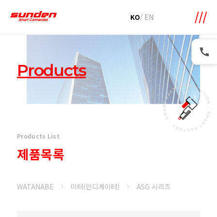
메뉴 바로가기
본문 바로가기
KO
/
EN
Products
Products List
제품목록
WATANABE
미터(인디게이터)
ASG 시리즈