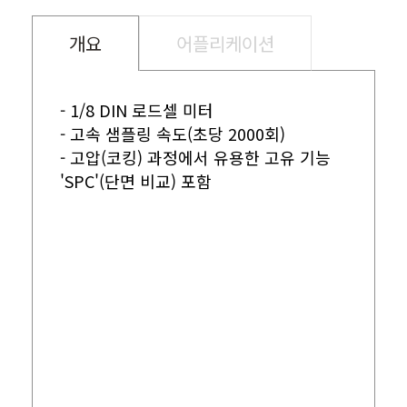
개요
어플리케이션
- 1/8 DIN 로드셀 미터
- 고속 샘플링 속도(초당 2000회)
- 고압(코킹) 과정에서 유용한 고유 기능
'SPC'(단면 비교) 포함