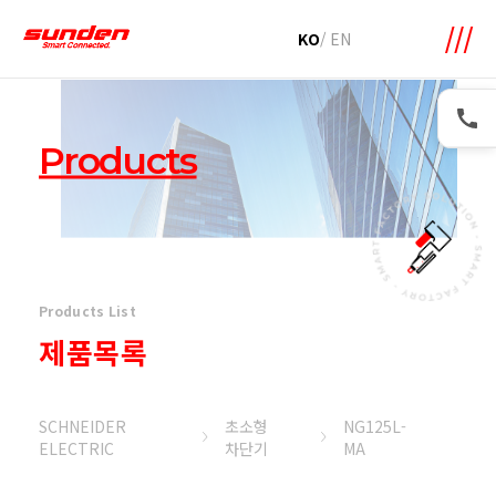
메뉴 바로가기
본문 바로가기
KO
/
EN
Products
Products List
제품목록
SCHNEIDER
초소형
NG125L-
ELECTRIC
차단기
MA