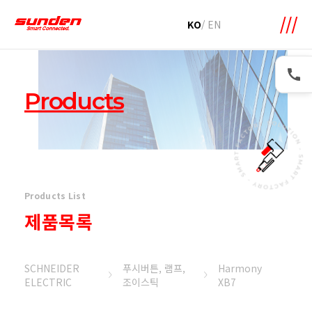
메뉴 바로가기
본문 바로가기
KO
/
EN
Products
Products List
제품목록
SCHNEIDER
푸시버튼, 램프,
Harmony
ELECTRIC
조이스틱
XB7