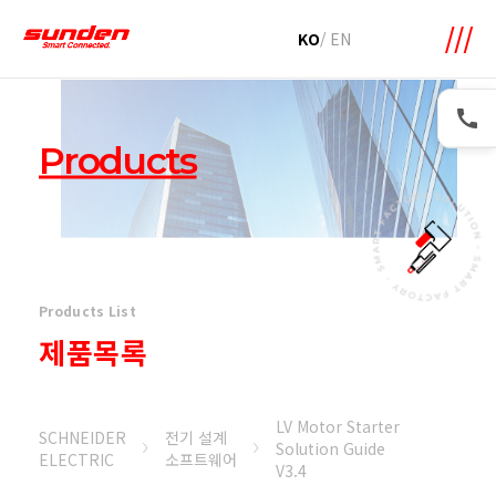
메뉴 바로가기
본문 바로가기
KO
/
EN
Products
Products List
제품목록
LV Motor Starter
SCHNEIDER
전기 설계
Solution Guide
ELECTRIC
소프트웨어
V3.4