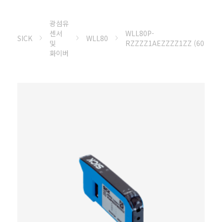
광섬유
센서
WLL80P-
SICK
WLL80
및
RZZZZ1AEZZZZ1ZZ (607672
화이버