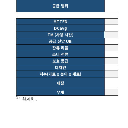
공급 범위
MTTFD
DCavg
TM (사용 시간)
공급 전압 UB
잔류 리플
소비 전류
보호 등급
디자인
치수(가로 x 높이 x 세로)
재질
무게
1)
한계치.