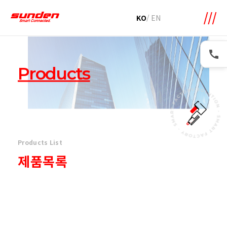
메뉴 바로가기
본문 바로가기
KO
/
EN
Products
Products List
제품목록