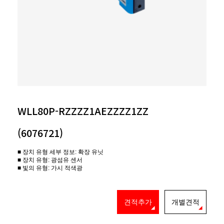
WLL80P-RZZZZ1AEZZZZ1ZZ
(6076721)
■ 장치 유형 세부 정보: 확장 유닛
■ 장치 유형: 광섬유 센서
■ 빛의 유형: 가시 적색광
견적추가
개별견적