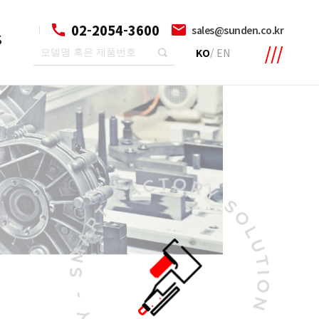
02-2054-3600
sales@sunden.co.kr
S
KO
/
EN