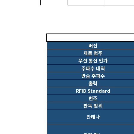
버전
제품 범주
무선 통신 인가
주파수 대역
반송 주파수
출력
RFID Standard
변조
판독 범위
안테나