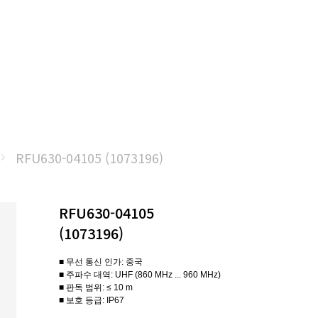
RFU630-04105 (1073196)
RFU630-04105
(1073196)
■ 무선 통신 인가: 중국
■ 주파수 대역: UHF (860 MHz ... 960 MHz)
■ 판독 범위: ≤ 10 m
■ 보호 등급: IP67