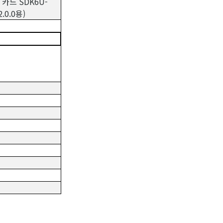
 카드 SDK6U-
0.0용)