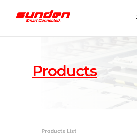
Products
Products List