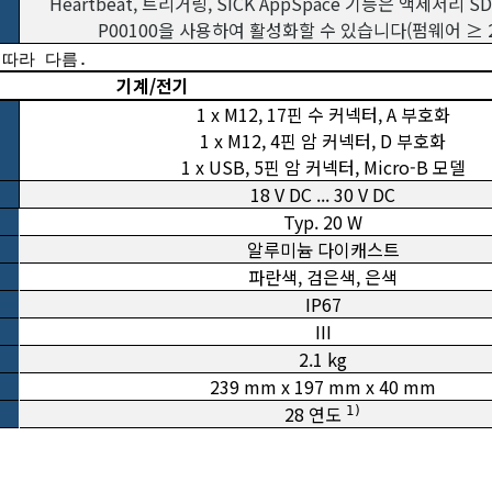
Heartbeat, 트리거링, SICK AppSpace 기능은 액세서리 SD
P00100을 사용하여 활성화할 수 있습니다(펌웨어 ≥ 2.
따라 다름.
기계/전기
1 x M12, 17핀 수 커넥터, A 부호화
1 x M12, 4핀 암 커넥터, D 부호화
1 x USB, 5핀 암 커넥터, Micro-B 모델
18 V DC ... 30 V DC
Typ. 20 W
알루미늄 다이캐스트
파란색, 검은색, 은색
IP67
III
2.1 kg
239 mm x 197 mm x 40 mm
28 연도
1)