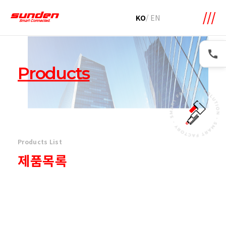
메뉴 바로가기
본문 바로가기
KO
/
EN
Products
Products List
제품목록