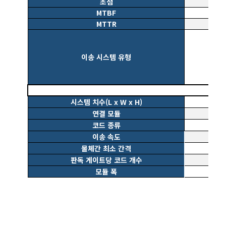
초점
MTBF
MTTR
이송 시스템 유형
시스템 치수(L x W x H)
연결 모듈
코드 종류
이송 속도
물체간 최소 간격
판독 게이트당 코드 개수
모듈 폭