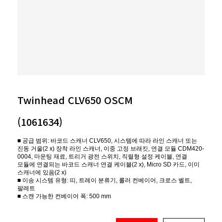
Twinhead CLV650 OSCM
(1061634)
■ 공급 범위: 바코드 스캐너 CLV650, 시스템에 따라 라인 스캐너 또는
진동 거울(2 x) 장착 라인 스캐너, 이중 고정 브래킷, 연결 모듈 CDM420-
0004, 마운팅 재료, 트리거 광전 스위치, 직렬형 설정 케이블, 연결
모듈에 연결되는 바코드 스캐너 연결 케이블(2 x), Micro SD 카드, 이미
스캐너에 있음(2 x)
■ 이송 시스템 유형: 띠, 트레이 분류기, 롤러 컨베이어, 크로스 벨트,
팔레트
■ 스캔 가능한 컨베이어 폭: 500 mm