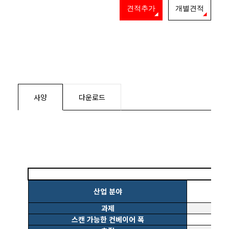
견적추가
개별견적
사양
다운로드
산업 분야
과제
스캔 가능한 컨베이어 폭