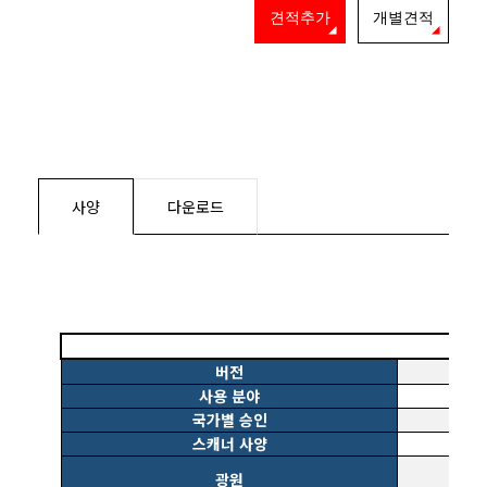
견적추가
개별견적
사양
다운로드
버전
사용 분야
국가별 승인
스캐너 사양
광원