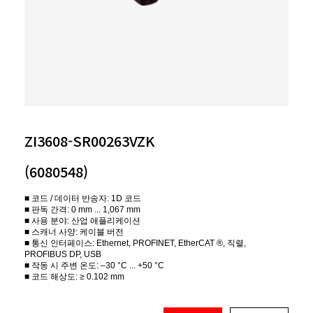
ZI3608-SR00263VZK
(6080548)
■ 코드 / 데이터 반송자: 1D 코드
■ 판독 간격: 0 mm ... 1,067 mm
■ 사용 분야: 산업 애플리케이션
■ 스캐너 사양: 케이블 버전
■ 통신 인터페이스: Ethernet, PROFINET, EtherCAT ®, 직렬,
PROFIBUS DP, USB
■ 작동 시 주변 온도: –30 °C ... +50 °C
■ 코드 해상도: ≥ 0.102 mm