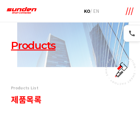
메뉴 바로가기
본문 바로가기
KO
/
EN
Products
Products List
제품목록