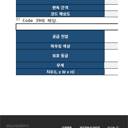
판독 간격
코드 해상도
1)
Code 39에 해당.
공급 전압
하우징 색상
보호 등급
무게
치수(L x W x H)
인재채용
개인정보취급방침
오시는 길