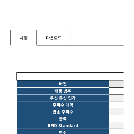
사양
다운로드
버전
제품 범주
무선 통신 인가
주파수 대역
반송 주파수
출력
RFID Standard
변주