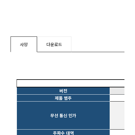
사양
다운로드
버전
제품 범주
무선 통신 인가
주파수 대역