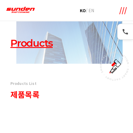
메뉴 바로가기
본문 바로가기
KO
/
EN
Products
Products List
제품목록