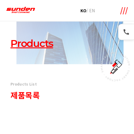
메뉴 바로가기
본문 바로가기
KO
/
EN
Products
Products List
제품목록