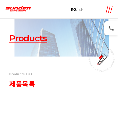
메뉴 바로가기
본문 바로가기
KO
/
EN
Products
Products List
제품목록