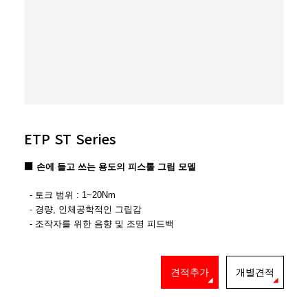
ETP ST Series
■
손에 들고 쓰는 용도의 피스톨 그립 모델
- 토크 범위 : 1~20Nm
- 경량, 인체공학적인 그립감
- 조작자를 위한 음향 및 조명 피드백
견적추가
개별견적