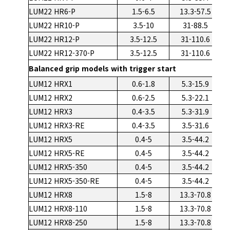
LUM22 HR6-P
1.5-6.5
13.3-57.5
LUM22 HR10-P
3.5-10
31-88.5
LUM22 HR12-P
3.5-12.5
31-110.6
LUM22 HR12-370-P
3.5-12.5
31-110.6
Balanced grip models with trigger start
LUM12 HRX1
0.6-1.8
5.3-15.9
LUM12 HRX2
0.6-2.5
5.3-22.1
LUM12 HRX3
0.4-3.5
5.3-31.9
LUM12 HRX3-RE
0.4-3.5
3.5-31.6
LUM12 HRX5
0.4-5
3.5-44.2
LUM12 HRX5-RE
0.4-5
3.5-44.2
LUM12 HRX5-350
0.4-5
3.5-44.2
LUM12 HRX5-350-RE
0.4-5
3.5-44.2
LUM12 HRX8
1.5-8
13.3-70.8
LUM12 HRX8-110
1.5-8
13.3-70.8
LUM12 HRX8-250
1.5-8
13.3-70.8