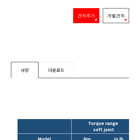
견적추가
개별견적
사양
다운로드
Torque range
soft joint
Model
Nm
in lb