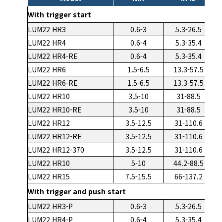
With trigger start
LUM22 HR3
0.6-3
5.3-26.5
LUM22 HR4
0.6-4
5.3-35.4
LUM22 HR4-RE
0.6-4
5.3-35.4
LUM22 HR6
1.5-6.5
13.3-57.5
LUM22 HR6-RE
1.5-6.5
13.3-57.5
LUM22 HR10
3.5-10
31-88.5
LUM22 HR10-RE
3.5-10
31-88.5
LUM22 HR12
3.5-12.5
31-110.6
LUM22 HR12-RE
3.5-12.5
31-110.6
LUM22 HR12-370
3.5-12.5
31-110.6
LUM22 HR10
5-10
44.2-88.5
LUM22 HR15
7.5-15.5
66-137.2
With trigger and push start
LUM22 HR3-P
0.6-3
5.3-26.5
LUM22 HR4-P
0.6-4
5.3-35.4