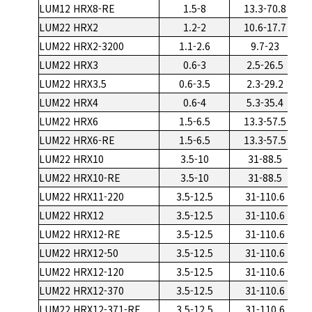
LUM12 HRX8-RE
1.5-8
13.3-70.8
LUM22 HRX2
1.2-2
10.6-17.7
LUM22 HRX2-3200
1.1-2.6
9.7-23
LUM22 HRX3
0.6-3
2.5-26.5
LUM22 HRX3.5
0.6-3.5
2.3-29.2
LUM22 HRX4
0.6-4
5.3-35.4
LUM22 HRX6
1.5-6.5
13.3-57.5
LUM22 HRX6-RE
1.5-6.5
13.3-57.5
LUM22 HRX10
3.5-10
31-88.5
LUM22 HRX10-RE
3.5-10
31-88.5
LUM22 HRX11-220
3.5-12.5
31-110.6
LUM22 HRX12
3.5-12.5
31-110.6
LUM22 HRX12-RE
3.5-12.5
31-110.6
LUM22 HRX12-50
3.5-12.5
31-110.6
LUM22 HRX12-120
3.5-12.5
31-110.6
LUM22 HRX12-370
3.5-12.5
31-110.6
LUM22 HRX12-371-RE
3.5-12.5
31-110.6