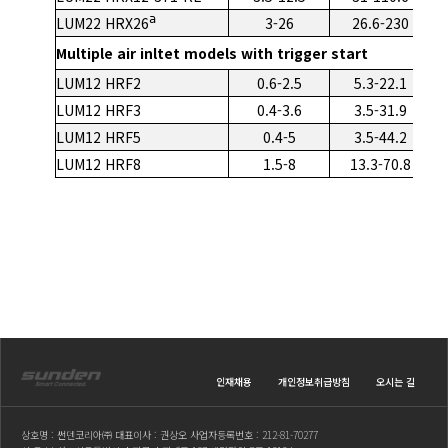
a
LUM22 HRX26
3-26
26.6-230
Multiple air inltet models with trigger start
LUM12 HRF2
0.6-2.5
5.3-22.1
LUM12 HRF3
0.4-3.6
3.5-31.9
LUM12 HRF5
0.4-5
3.5-44.2
LUM12 HRF8
1.5-8
13.3-70.8
인재채용
개인정보취급방침
오시는 길
상호명 : 썬덴코리아㈜ 대표이사 : 권상오 사업자등록번호 : 212-81-70277