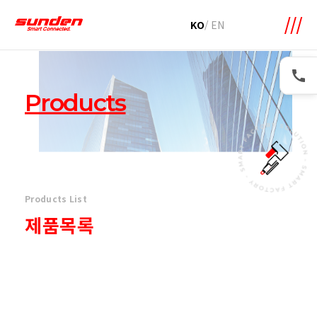
메뉴 바로가기
본문 바로가기
KO
/
EN
Products
Products List
제품목록