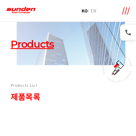
메뉴 바로가기
본문 바로가기
KO
/
EN
Products
Products List
제품목록