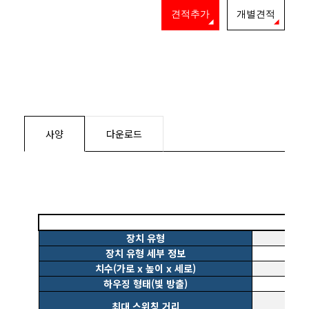
견적추가
개별견적
사양
다운로드
장치 유형
장치 유형 세부 정보
치수(가로 x 높이 x 세로)
하우징 형태(빛 방출)
최대 스위칭 거리