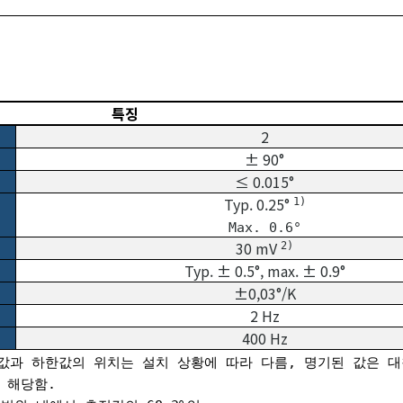
특징
2
± 90°
≤ 0.015°
Typ. 0.25°
1)
Max. 0.6°
30 mV
2)
Typ. ± 0.5°, max. ± 0.9°
±0,03°/K
2 Hz
400 Hz
 상한값과 하한값의 위치는 설치 상황에 따라 다름, 명기된 값은 대
 해당함.