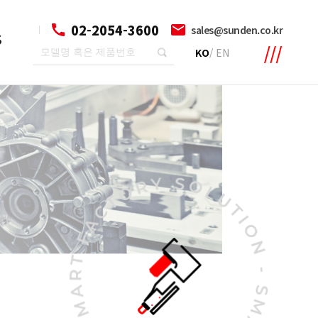
02-2054-3600
sales@sunden.co.kr
S
KO
/
EN