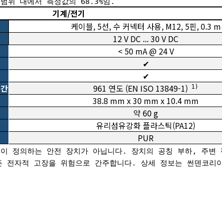
된 범위 내에서 측정값의 68.3%임.
기계/전기
케이블, 5선, 수 커넥터 사용, M12, 5핀, 0.3 m
12 V DC ... 30 V DC
< 50 mA @ 24 V
✔
✔
시간
961 연도 (EN ISO 13849-1)
1)
38.8 mm x 30 mm x 10.4 mm
약 60 g
유리섬유강화 플라스틱(PA12)
PUR
이 정의하는 안전 장치가 아닙니다. 장치의 공칭 부하, 주변 평
 모든 전자적 고장을 위험으로 간주합니다. 상세 정보는 썬덴코리