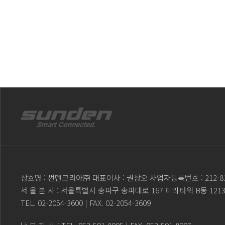
상호명 : 썬덴코리아㈜ 대표이사 : 권상오 사업자등록번호 : 212-81
서 울 본 사 : 서울특별시 송파구 송파대로 167 테라타워 B동 121
TEL.
02-2054-3600
| FAX. 02-2054-3609