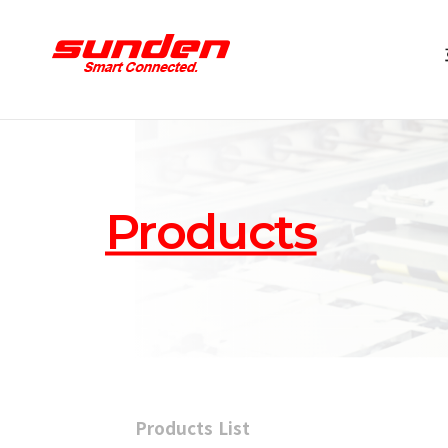
Products
Products List