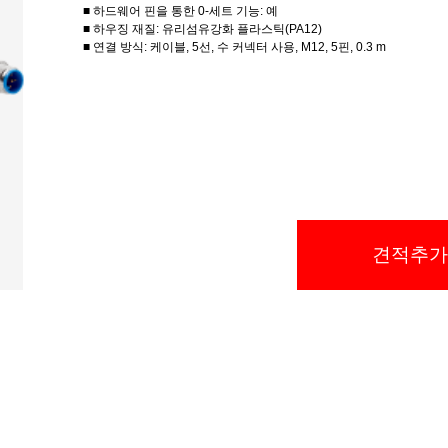
■ 하드웨어 핀을 통한 0-세트 기능: 예
■ 하우징 재질: 유리섬유강화 플라스틱(PA12)
■ 연결 방식: 케이블, 5선, 수 커넥터 사용, M12, 5핀, 0.3 m
견적추가