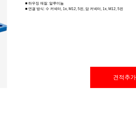
■ 하우징 재질: 알루미늄
■ 연결 방식: 수 커넥터, 1x, M12, 5핀, 암 커넥터, 1x, M12, 5핀
견적추가