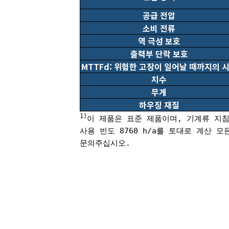
공급 전압
소비 전류
역 극성 보호
출력부 단락 보호
MTTFd: 위험한 고장이 일어날 때까지의 
치수
무게
하우징 재질
1)
이 제품은 표준 제품이며, 기계류 지침
사용 빈도 8760 h/a를 토대로 계산
문의주십시오.