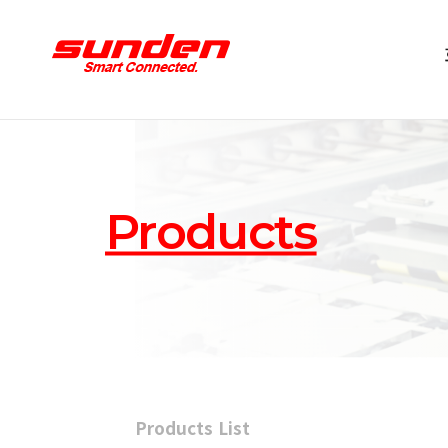
Products
Products List