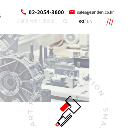
02-2054-3600
sales@sunden.co.kr
S
KO
/
EN