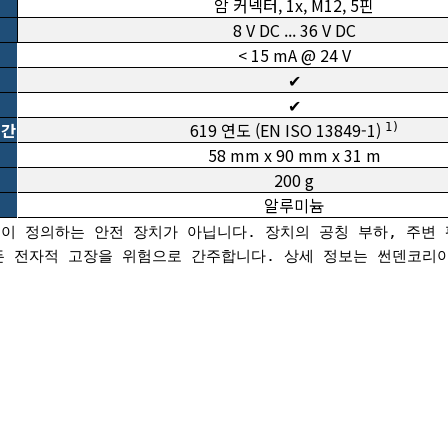
암 커넥터, 1x, M12, 5핀
8 V DC ... 36 V DC
< 15 mA @ 24 V
✔
✔
시간
619 연도 (EN ISO 13849-1)
1)
58 mm x 90 mm x 31 m
200 g
알루미늄
이 정의하는 안전 장치가 아닙니다. 장치의 공칭 부하, 주변 평
 모든 전자적 고장을 위험으로 간주합니다. 상세 정보는 썬덴코리