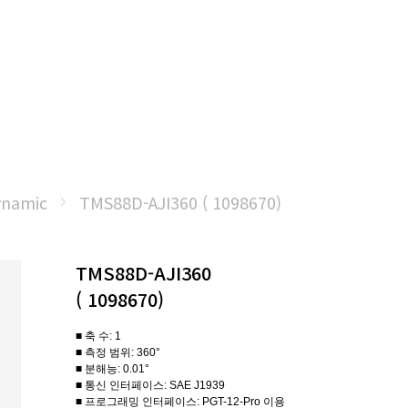
namic
TMS88D-AJI360 ( 1098670)
TMS88D-AJI360
( 1098670)
■ 축 수: 1
■ 측정 범위: 360°
■ 분해능: 0.01°
■ 통신 인터페이스: SAE J1939
■ 프로그래밍 인터페이스: PGT-12-Pro 이용