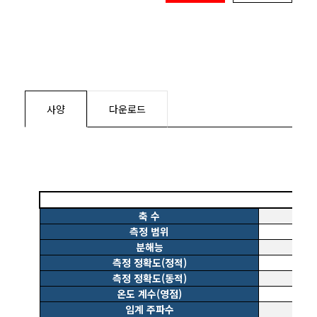
사양
다운로드
축 수
측정 범위
분해능
측정 정확도(정적)
측정 정확도(동적)
온도 계수(영점)
임계 주파수