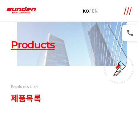
메뉴 바로가기
본문 바로가기
KO
/
EN
Products
Products List
제품목록