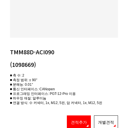
TMM88D-ACI090
(1098669)
■ 축 수: 2
■ 측정 범위: ± 90°
■ 분해능: 0.01°
■ 통신 인터페이스: CANopen
■ 프로그래밍 인터페이스: PGT-12-Pro 이용
■ 하우징 재질: 알루미늄
■ 연결 방식: 수 커넥터, 1x, M12, 5핀, 암 커넥터, 1x, M12, 5핀
견적추가
개별견적