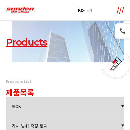
메뉴 바로가기
본문 바로가기
KO
/
EN
Products
Products List
제품목록