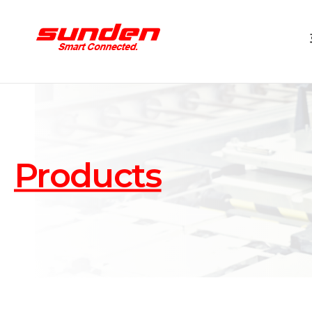
Products