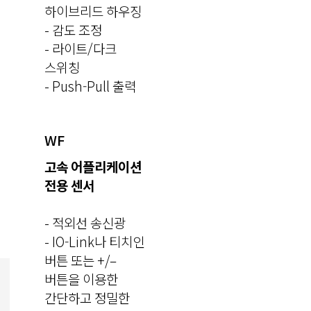
하이브리드 하우징
- 감도 조정
- 라이트/다크
스위칭
- Push-Pull 출력
WF
고속 어플리케이션
전용 센서
- 적외선 송신광
- IO-Link나 티치인
버튼 또는 +/–
버튼을 이용한
간단하고 정밀한