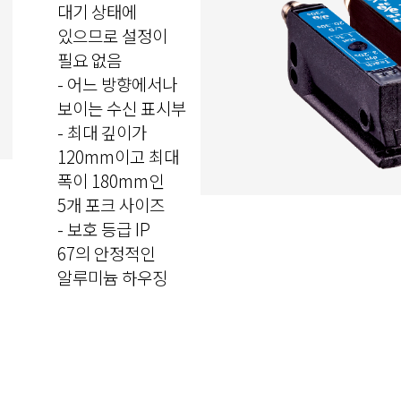
대기 상태에
있으므로 설정이
필요 없음
- 어느 방향에서나
보이는 수신 표시부
- 최대 깊이가
120mm이고 최대
폭이 180mm인
5개 포크 사이즈
- 보호 등급 IP
67의 안정적인
알루미늄 하우징