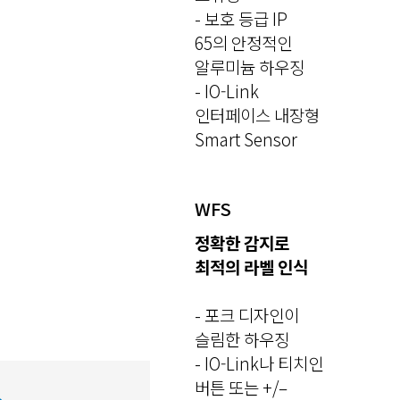
- 보호 등급 IP
65의 안정적인
알루미늄 하우징
- IO-Link
인터페이스 내장형
Smart Sensor
WFS
정확한 감지로
최적의 라벨 인식
- 포크 디자인이
슬림한 하우징
- IO-Link나 티치인
버튼 또는 +/–