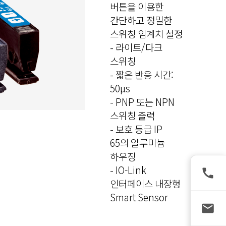
버튼을 이용한
간단하고 정밀한
스위칭 임계치 설정
- 라이트/다크
스위칭
- 짧은 반응 시간:
50μs
- PNP 또는 NPN
스위칭 출력
- 보호 등급 IP
65의 알루미늄
하우징
- IO-Link
인터페이스 내장형
Smart Sensor