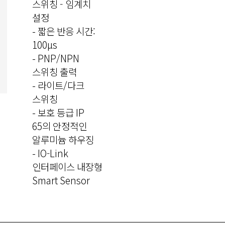
스위칭 - 임계치
설정
- 짧은 반응 시간:
100μs
- PNP/NPN
스위칭 출력
- 라이트/다크
스위칭
- 보호 등급 IP
65의 안정적인
알루미늄 하우징
- IO-Link
인터페이스 내장형
Smart Sensor