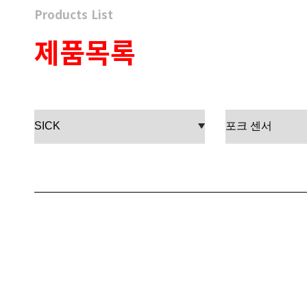
Products List
제품목록