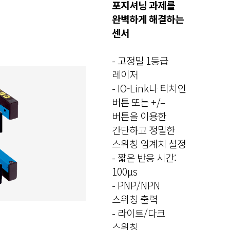
포지셔닝 과제를
완벽하게 해결하는
센서
- 고정밀 1등급
레이저
- IO-Link나 티치인
버튼 또는 +/–
버튼을 이용한
간단하고 정밀한
스위칭 임계치 설정
- 짧은 반응 시간:
100μs
- PNP/NPN
스위칭 출력
- 라이트/다크
스위칭