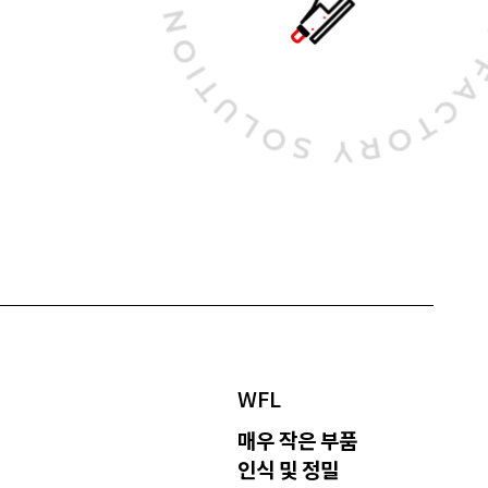
WFL
매우 작은 부품
인식 및 정밀