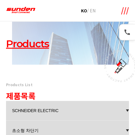
메뉴 바로가기
본문 바로가기
KO
/
EN
Products
Products List
제품목록