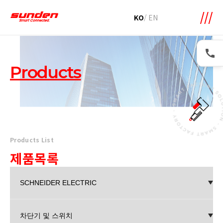
메뉴 바로가기
본문 바로가기
KO
/
EN
Products
Products List
제품목록