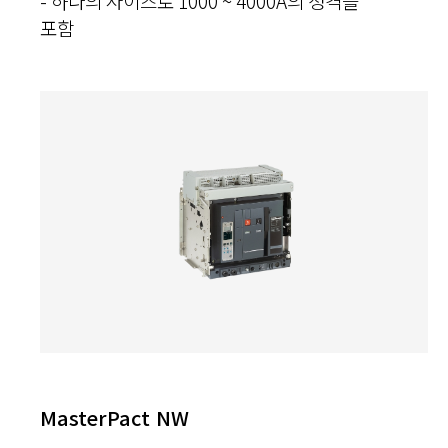
- 하나의 사이즈로 1000 ~ 4000A의 정격을
포함
MasterPact NW