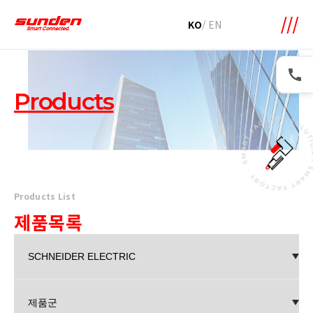
메뉴 바로가기
본문 바로가기
KO
/
EN
Products
Products List
제품목록