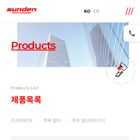
메뉴 바로가기
본문 바로가기
KO
/
EN
Products
Products List
제품목록
PURERON
액체 필터
액체 필터카트리지