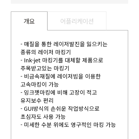
개요
어플리케이션
- 매질을 통한 레이저발진을 잃으키는
종류의 레이저 마킹기
- Ink-jet 마킹기를 대체할 제품으로
주목받고있는 마킹기
- 비금속재질에 레이저빔을 이용한
고속마킹이 가능
- 잉크젯마킹에 비해 고장이 적고
유지보수 편리
- GUI방식의 손쉬운 작업방식으로
초심자도 사용 가능
- 미세한 수분 위에도 영구적인 마킹 가능