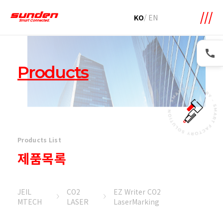
메뉴 바로가기
본문 바로가기
KO
/
EN
Products
Products List
제품목록
JEIL
CO2
EZ Writer CO2
MTECH
LASER
LaserMarking