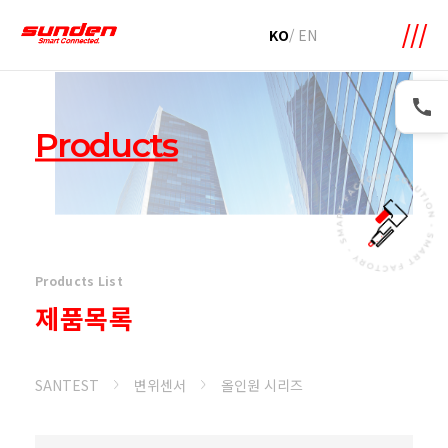
메뉴 바로가기
본문 바로가기
KO
/
EN
Products
Products List
제품목록
SANTEST
변위센서
올인원 시리즈