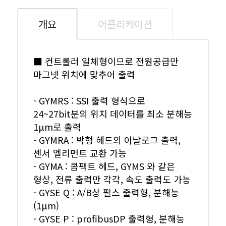
개요
어플리케이션
■ 컨트롤러 일체형이므로 전원공급만
마그넷 위치에 맞추어 출력
- GYMRS : SSI 출력 형식으로
24~27bit분의 위치 데이터를 최소 분해능
1μm로 출력
- GYMRA : 박형 헤드의 아날로그 출력,
센서 엘리먼트 교환 가능
- GYMA : 콤팩트 헤드, GYMS 와 같은
형상, 전류 출력만 각각, 속도 출력도 가능
- GYSE Q : A/B상 펄스 출력형, 분해능
(1μm)
- GYSE P : profibusDP 출력형, 분해능