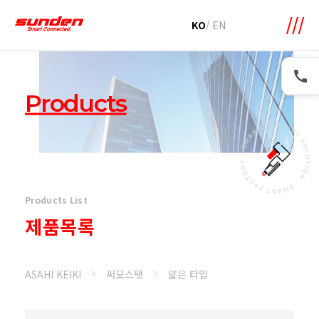
메뉴 바로가기
본문 바로가기
KO
/
EN
Products
Products List
제품목록
ASAHI KEIKI
써모스탯
얇은 타입