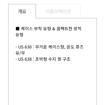
개요
어플리케이션
■ 케이스 부착 유형 & 콤팩트한 방적
유형
- US 630 : 무거운 케이스형, 온도 퓨즈
유/무
- US 638 : 초박형 수지 씰 구조