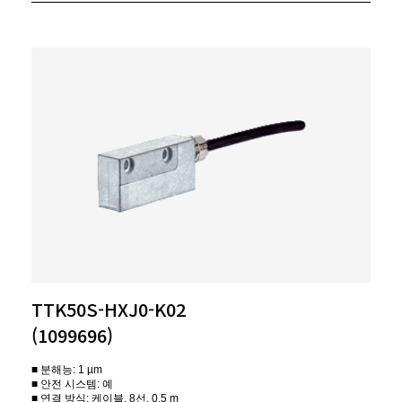
TTK50S-HXJ0-K02
(1099696)
■ 분해능: 1 µm
■ 안전 시스템: 예
■ 연결 방식: 케이블, 8선, 0.5 m