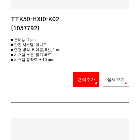
TTK50-HXI0-K02
(1057792)
■ 분해능: 1 µm
■ 안전 시스템: 아니오
■ 연결 방식: 케이블, 8선, 1 m
■ 시스템 부분: 읽기 헤드
■ 시스템 정확도: ± 10 µm
견적추가
상세보기