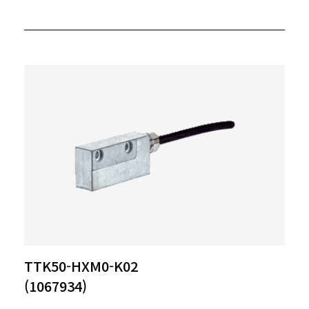
TTK50-HXM0-K02
(1067934)