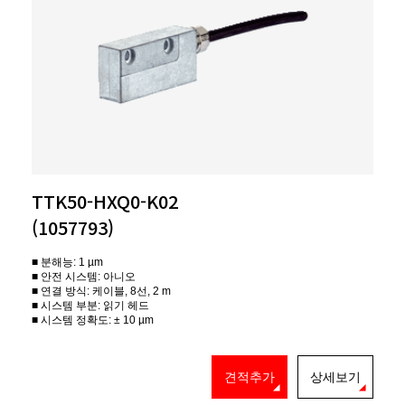
TTK50-HXQ0-K02
(1057793)
■ 분해능: 1 µm
■ 안전 시스템: 아니오
■ 연결 방식: 케이블, 8선, 2 m
■ 시스템 부분: 읽기 헤드
■ 시스템 정확도: ± 10 µm
견적추가
상세보기