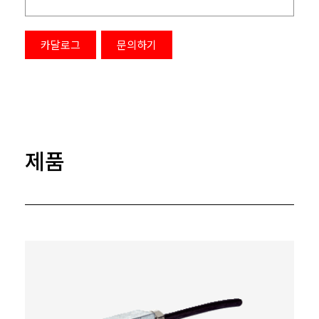
카달로그
문의하기
제품