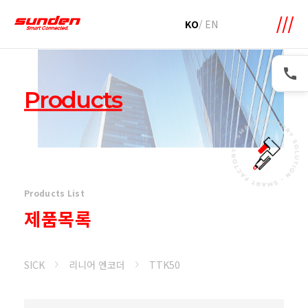
메뉴 바로가기
본문 바로가기
KO
/
EN
Products
Products List
제품목록
SICK
리니어 엔코더
TTK50