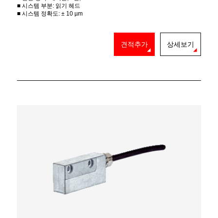
■ 시스템 부분: 읽기 헤드
■ 시스템 정확도: ± 10 µm
견적추가
상세보기