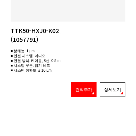
TTK50-HXJ0-K02
(1057791)
■ 분해능: 1 µm
■ 안전 시스템: 아니오
■ 연결 방식: 케이블, 8선, 0.5 m
■ 시스템 부분: 읽기 헤드
■ 시스템 정확도: ± 10 µm
견적추가
상세보기