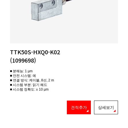
TTK50S-HXQ0-K02
(1099698)
■ 분해능: 1 µm
■ 안전 시스템: 예
■ 연결 방식: 케이블, 8선, 2 m
■ 시스템 부분: 읽기 헤드
■ 시스템 정확도: ± 10 µm
견적추가
상세보기