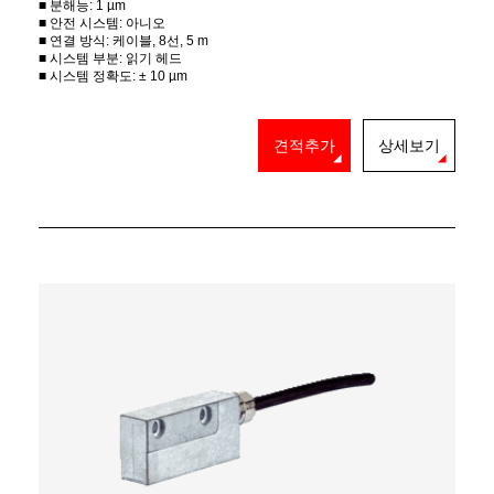
■ 분해능: 1 µm
■ 안전 시스템: 아니오
■ 연결 방식: 케이블, 8선, 5 m
■ 시스템 부분: 읽기 헤드
■ 시스템 정확도: ± 10 µm
견적추가
상세보기