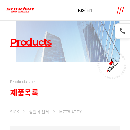
메뉴 바로가기
본문 바로가기
KO
/
EN
Products
Products List
제품목록
SICK
실린더 센서
MZT8 ATEX