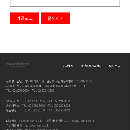
카달로그
문의하기
인재채용
개인정보취급방침
오시는 길
상호명 : 썬덴코리아㈜ 대표이사 : 권상오 사업자등록번호 : 212-81-70277
서 울 본 사 : 서울특별시 송파구 송파대로 167 테라타워 B동 1213호
TEL.
02-2054-3600
| FAX. 02-2054-3609
남 부 지 사
: TEL.
053-591-8905
| FAX. 053-591-8907
울산사무소
: TEL.
052-289-8905
| FAX. 052-289-8904
동탄공장
: TEL.
031-723-0168
| FAX. 031-723-0169
대표메일 :
skc@sunden.co.kr
제품 및 견적문의 :
sales@sunden.co.kr
기술지원문의 :
tech@sunden.co.kr
썬덴소프트랩 :
http://sundensoftlab.com