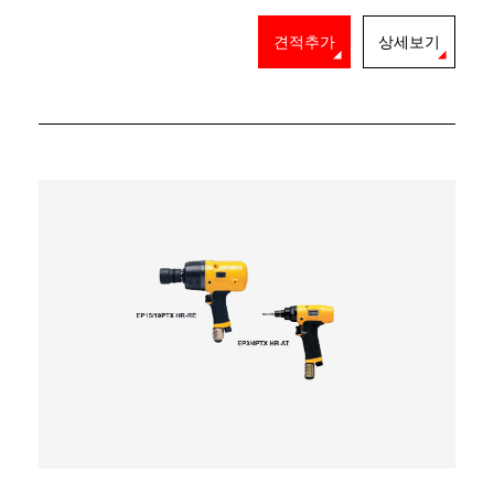
견적추가
상세보기