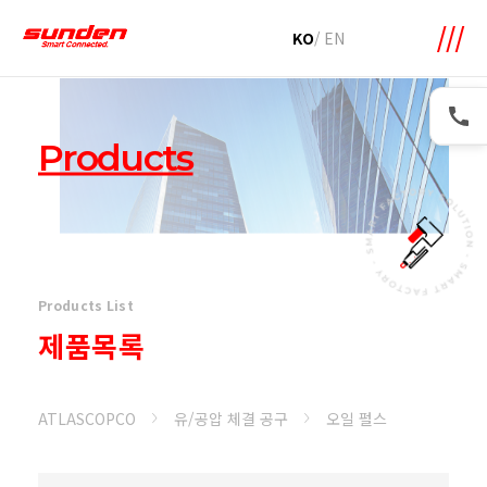
메뉴 바로가기
본문 바로가기
KO
/
EN
Products
Products List
제품목록
ATLASCOPCO
유/공압 체결 공구
오일 펄스