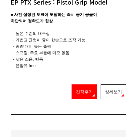
EP PTX Series : Pistol Grip Model
■
사전 설정된 토크에 도달하는 즉시 공기 공급이
차단되어
정확도가 향상
- 높은 수준의 내구성
- 가볍고 균형이 좋아 한손으로 조작 가능
- 중량 대비 높은 출력
- 스프링, 주요 부품에 마모 없음
- 낮은 소음, 반동
- 윤활유 free
견적추가
상세보기