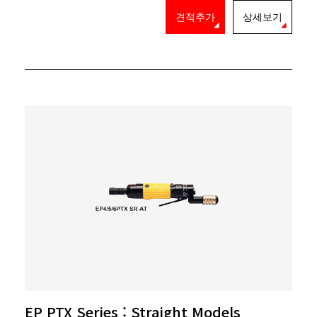
견적추가
상세보기
EP PTX Series : Straight Models