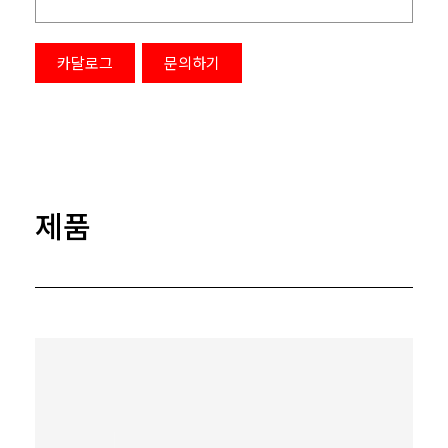
카달로그
문의하기
제품