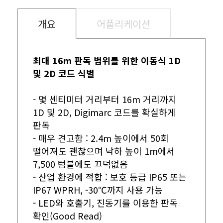
개요
어플리케이션
최대 16m 판독 범위를 위한 이동식 1D
및 2D 코드 식별
- 몇 센티미터 거리부터 16m 거리까지
1D 및 2D, Digimarc 코드를 확실하게
판독
- 매우 견고함 : 2.4m 높이에서 50회
떨어져도 괜찮으며 낙하 높이 1m에서
7,500 텀블에도 끄덕없음
- 산업 환경에 적합 : 보호 등급 IP65 또는
IP67 WPRH, -30℃까지 사용 가능
- LED와 호출기, 진동기를 이용한 판독
확인(Good Read)