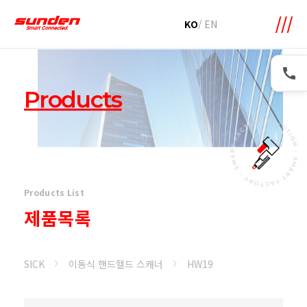
메뉴 바로가기
본문 바로가기
KO
/
EN
Products
Products List
제품목록
SICK
이동식 핸드헬드 스캐너
HW19