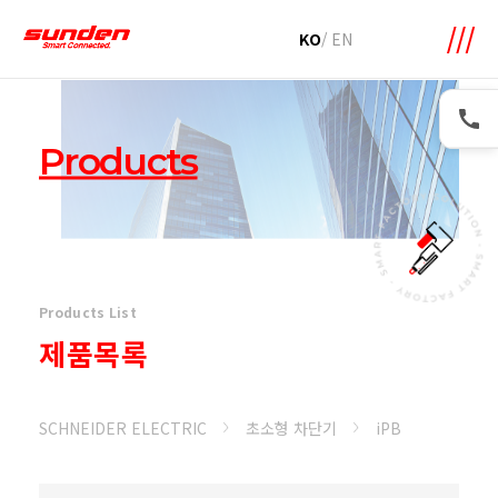
메뉴 바로가기
본문 바로가기
KO
/
EN
Products
Products List
제품목록
SCHNEIDER ELECTRIC
초소형 차단기
iPB