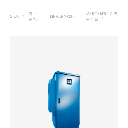
가스
MERCEM300Z(별도
SICK
MERCEM300Z
분석기
문의 요망)