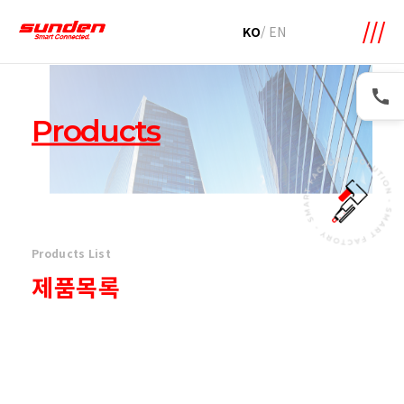
메뉴 바로가기
본문 바로가기
KO
/
EN
Products
Products List
제품목록