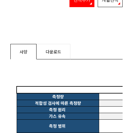
견적추가
개별견적
사양
다운로드
측정량
적합성 검사에 따른 측정량
측정 원리
가스 유속
측정 범위