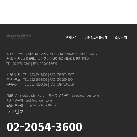
인재채용
개인정보취급방침
오시는 길
상호명 : 썬덴코리아㈜ 대표이사 : 권상오 사업자등록번호 : 212-81-70277
서 울 본 사 : 서울특별시 송파구 송파대로 167 테라타워 B동 1213호
TEL.
02-2054-3600
| FAX. 02-2054-3609
남 부 지 사
: TEL.
053-591-8905
| FAX. 053-591-8907
울산사무소
: TEL.
052-289-8905
| FAX. 052-289-8904
동탄공장
: TEL.
031-723-0168
| FAX. 031-723-0169
대표메일 :
skc@sunden.co.kr
제품 및 견적문의 :
sales@sunden.co.kr
기술지원문의 :
tech@sunden.co.kr
썬덴소프트랩 :
http://sundensoftlab.com
대표번호
02-2054-3600