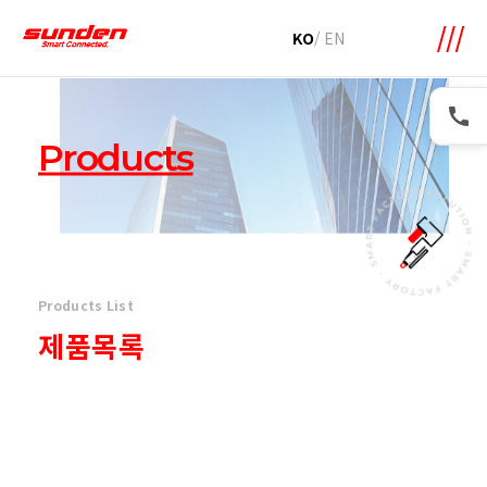
메뉴 바로가기
본문 바로가기
KO
/
EN
Products
Products List
제품목록