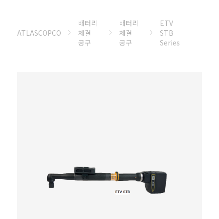
배터리
배터리
ETV
ATLASCOPCO
체결
체결
STB
공구
공구
Series