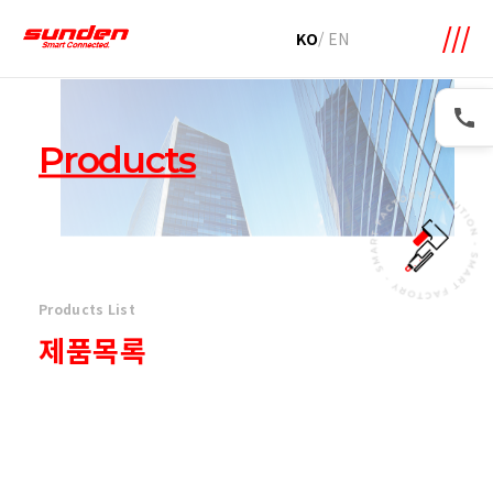
메뉴 바로가기
본문 바로가기
KO
/
EN
Products
Products List
제품목록